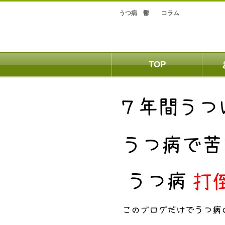
うつ病 鬱 コラム
TOP