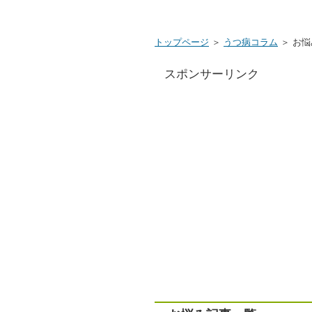
トップページ
＞
うつ病コラム
＞ お悩
スポンサーリンク