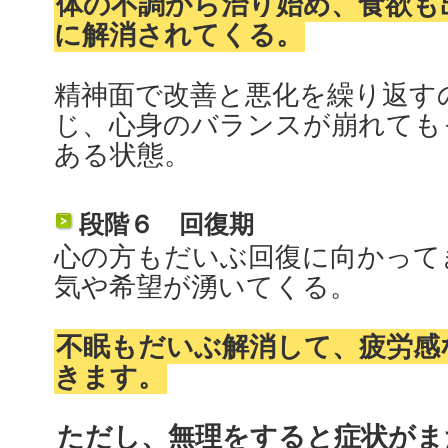
体の不調から治り始め、食欲も
に解消されてくる。
精神面で改善と悪化を繰り返す
じ、心身のバランスが崩れても
ある状態。
段階６ 回復期
心の方もだいぶ回復に向かって
気や希望が湧いてくる。
不眠もだいぶ解消して、疲労感
きます。
ただし、無理をすると症状がま