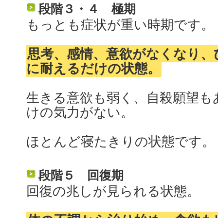
段階３・４ 極期
もっとも症状が重い時期です。
思考、感情、意欲がなくなり、
に耐えるだけの状態。
生きる意欲も弱く、自殺願望も
けの気力がない。
ほとんど寝たきりの状態です。
段階５ 回復期
回復の兆しが見られる状態。