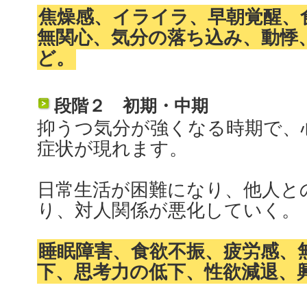
焦燥感、イライラ、早朝覚醒、
無関心、気分の落ち込み、動悸
ど。
段階２ 初期・中期
抑うつ気分が強くなる時期で、
症状が現れます。
日常生活が困難になり、他人と
り、対人関係が悪化していく。
睡眠障害、食欲不振、疲労感、
下、思考力の低下、性欲減退、