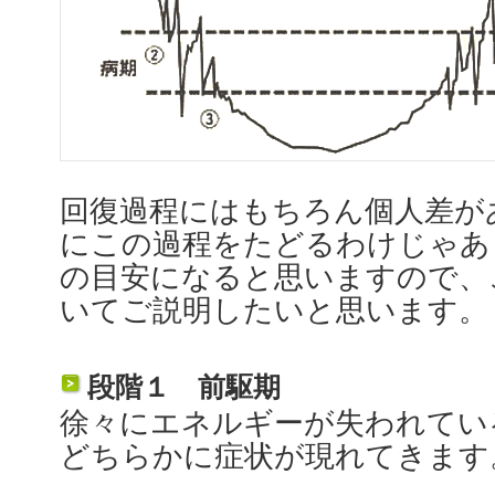
回復過程にはもちろん個人差が
にこの過程をたどるわけじゃあ
の目安になると思いますので、
いてご説明したいと思います。
段階１ 前駆期
徐々にエネルギーが失われてい
どちらかに症状が現れてきます