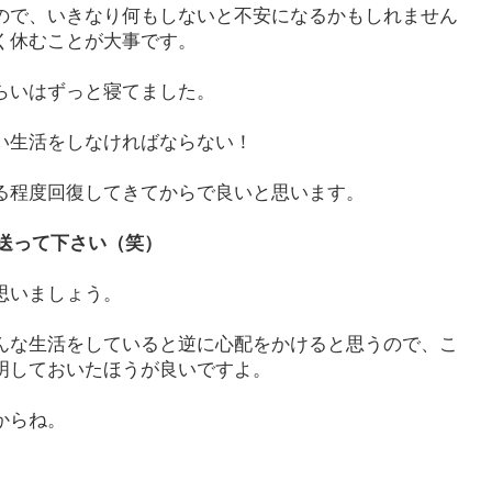
ので、いきなり何もしないと不安になるかもしれません
く休むことが大事です。
らいはずっと寝てました。
い生活をしなければならない！
る程度回復してきてからで良いと思います。
送って下さい（笑）
思いましょう。
んな生活をしていると逆に心配をかけると思うので、こ
明しておいたほうが良いですよ。
からね。