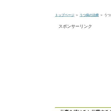
トップページ
＞
うつ病の治療
＞ う
スポンサーリンク