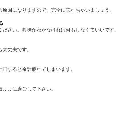
の原因になりますので、完全に忘れちゃいましょう。
る
ください。興味がわかなければ何もしなくていいです。
も大丈夫です。
計画すると余計疲れてしまいます。
気ままに過ごして下さい。