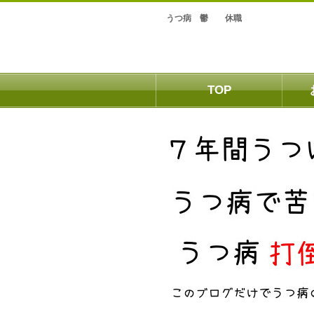
うつ病 鬱 休職
TOP