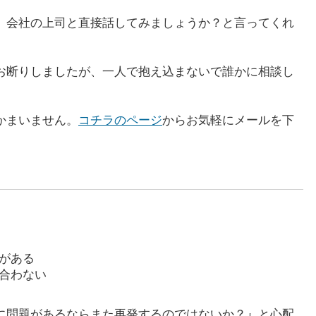
、会社の上司と直接話してみましょうか？と言ってくれ
お断りしましたが、一人で抱え込まないで誰かに相談し
かまいません。
コチラのページ
からお気軽にメールを下
がある
合わない
に問題があるならまた再発するのではないか？』と心配