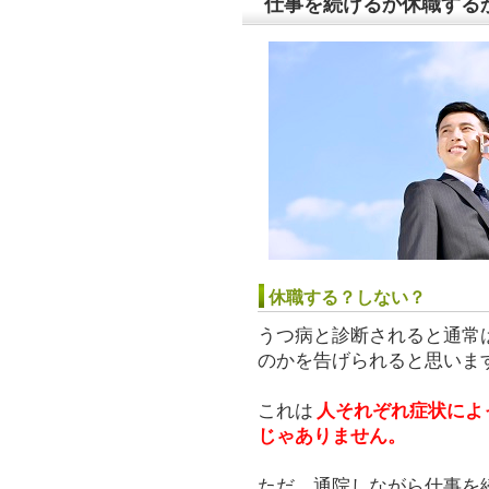
仕事を続けるか休職する
休職する？しない？
うつ病と診断されると通常
のかを告げられると思いま
これは
人それぞれ症状によ
じゃありません。
ただ、通院しながら仕事を