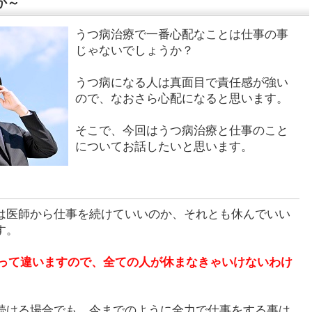
か～
うつ病治療で一番心配なことは仕事の事
じゃないでしょうか？
うつ病になる人は真面目で責任感が強い
ので、なおさら心配になると思います。
そこで、今回はうつ病治療と仕事のこと
についてお話したいと思います。
は医師から仕事を続けていいのか、それとも休んでいい
す。
って違いますので、全ての人が休まなきゃいけないわけ
続ける場合でも、今までのように全力で仕事をする事は