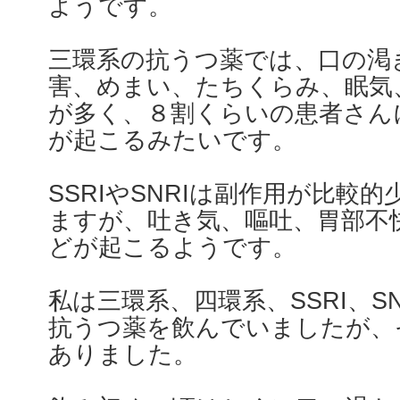
ようです。
三環系の抗うつ薬では、口の渇
害、めまい、たちくらみ、眠気
が多く、８割くらいの患者さん
が起こるみたいです。
SSRIやSNRIは副作用が比較
ますが、吐き気、嘔吐、胃部不
どが起こるようです。
私は三環系、四環系、SSRI、S
抗うつ薬を飲んでいましたが、
ありました。