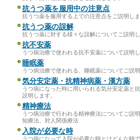
抗うつ薬を服用中の注意点
抗うつ薬を服用する上での注意点をご説明し
抗うつ薬の誤解
抗うつ薬に対する様々な誤解についてご説明
抗不安薬
うつ病治療で使われる抗不安薬について説明
睡眠薬
うつ病治療で使われる、睡眠薬についてご説
気分安定薬・抗精神病薬・漢方薬
うつ病になった時に用いられる気分安定薬と
説明します。
精神療法
うつ病治療で行われる精神療法についてご説
知療法、対人関係療法
入院が必要な時
うつ病になって入院が必要な時とはどんな時