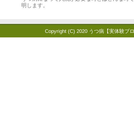
明します。
Copyright (C) 2020
うつ病【実体験ブ