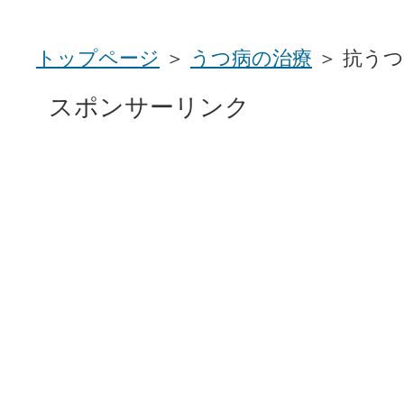
トップページ
＞
うつ病の治療
＞ 抗う
スポンサーリンク