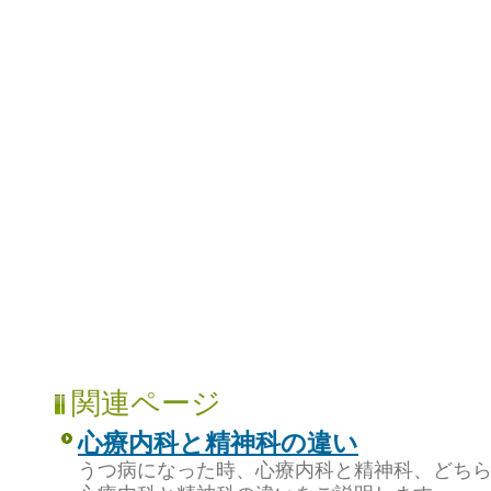
関連ページ
心療内科と精神科の違い
うつ病になった時、心療内科と精神科、どち