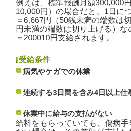
例えば、標準報酬月額300,00
10,000円）の場合だと、1日につき
＝6,667円（50銭未満の端数は
円未満の端数は切り上げる）なので
＝200010円支給されます。
受給条件
病気やケガでの休業
連続する3日間を含み4日以上仕
休業中に給与の支払がない
給料をもらっていても、傷病手