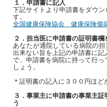
１．申請書に記入
下記サイトより申請書をダウン
す。
全国健康保険協会 健康保険傷
２．担当医に申請書の証明書欄
あなたが通院している病院の担
出来ない旨を上記の申請書に記
で、申請書を病院に持って行っ
しょう。
＊証明書の記入に３００円ほど
３．事業主に申請書の事業主証
う