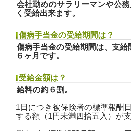
会社勤めのサラリーマンや公務
く受給出来ます。
傷病手当金の受給期間は？
傷病手当金の受給期間は、支給
６ヶ月です。
受給金額は？
給料の約６割。
1日につき被保険者の標準報酬日
する額（1円未満四捨五入）が