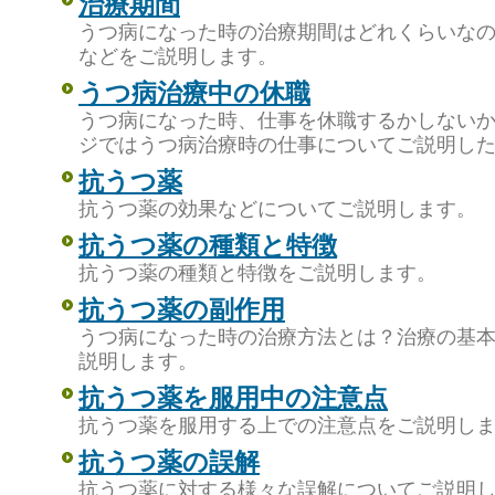
治療期間
うつ病になった時の治療期間はどれくらいな
などをご説明します。
うつ病治療中の休職
うつ病になった時、仕事を休職するかしない
ジではうつ病治療時の仕事についてご説明し
抗うつ薬
抗うつ薬の効果などについてご説明します。
抗うつ薬の種類と特徴
抗うつ薬の種類と特徴をご説明します。
抗うつ薬の副作用
うつ病になった時の治療方法とは？治療の基
説明します。
抗うつ薬を服用中の注意点
抗うつ薬を服用する上での注意点をご説明し
抗うつ薬の誤解
抗うつ薬に対する様々な誤解についてご説明