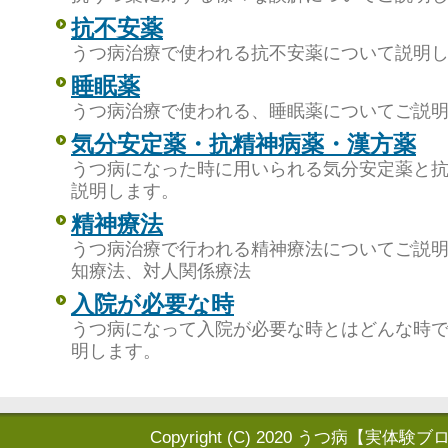
抗不安薬
うつ病治療で使われる抗不安薬について説明
睡眠薬
うつ病治療で使われる、睡眠薬についてご説
気分安定薬・抗精神病薬・漢方薬
うつ病になった時に用いられる気分安定薬と
説明します。
精神療法
うつ病治療で行われる精神療法についてご説
知療法、対人関係療法
入院が必要な時
うつ病になって入院が必要な時とはどんな時
明します。
Copyright (C) 2020
うつ病【実体験ブ