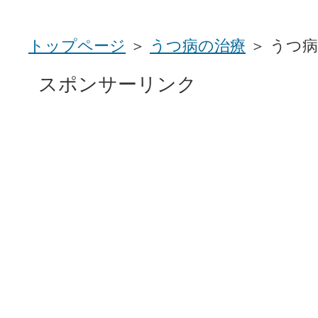
トップページ
＞
うつ病の治療
＞ うつ
スポンサーリンク