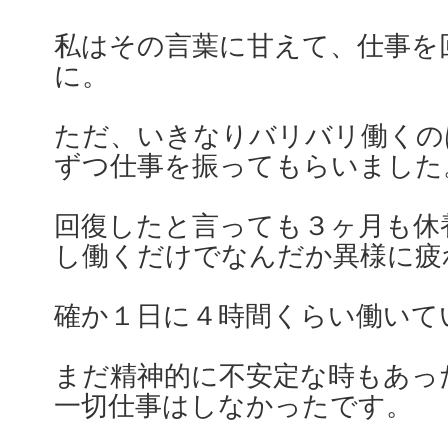
私はその言葉に甘えて、仕事を
に。
ただ、いきなりバリバリ働くの
ずつ仕事を振ってもらいました
回復したと言っても３ヶ月も休
し働くだけでなんだか異様に疲
確か１日に４時間くらい働いて
まだ精神的に不安定な時もあっ
一切仕事はしなかったです。