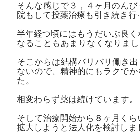
そんな感じで３，４ヶ月のんび
院もして投薬治療も引き続き行
半年経つ頃にはもうだいぶ良く
なることもあまりなくなりまし
そこからは結構バリバリ働き出
ないので、精神的にもラクでか
た。
相変わらず薬は続けています。
そして治療開始から８ヶ月くら
拡大しようと法人化を検討しま