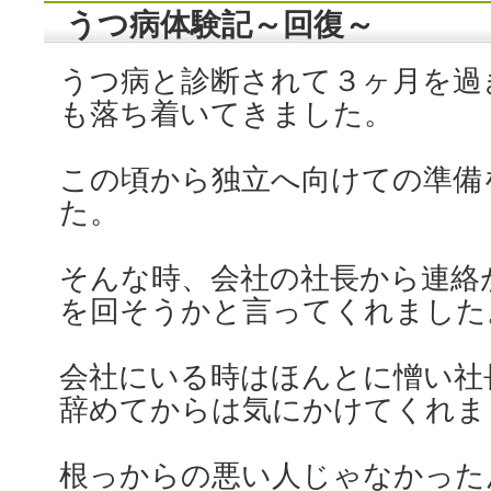
うつ病体験記～回復～
うつ病と診断されて３ヶ月を過
も落ち着いてきました。
この頃から独立へ向けての準備
た。
そんな時、会社の社長から連絡
を回そうかと言ってくれました
会社にいる時はほんとに憎い社
辞めてからは気にかけてくれま
根っからの悪い人じゃなかった